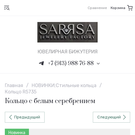
Сравнение
Корзина
ЮВЕЛИРНАЯ БИЖУТЕРИЯ
+7 (913) 988-76-88
Главная
/
НОВИНКИ;Стильные кольца
/
Кольцо R5735
Кольцо с белым серебрением
Предыдущий
Следующий
Новинка