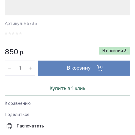
Артикул:
R5735
850
В наличии
3
р.
В корзину
Купить в 1 клик
К сравнению
Поделиться
Распечатать