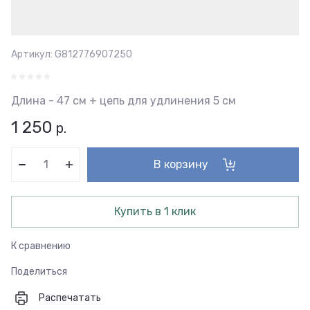
Артикул:
G812776907250
Длина - 47 см + цепь для удлинения 5 см
1 250
р.
В корзину
Купить в 1 клик
К сравнению
Поделиться
Распечатать