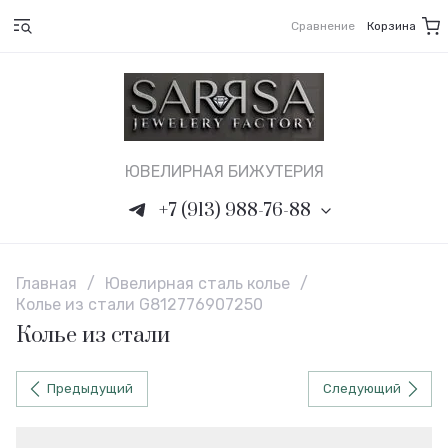
Сравнение
Корзина
ЮВЕЛИРНАЯ БИЖУТЕРИЯ
+7 (913) 988-76-88
Главная
/
Ювелирная сталь колье
/
Колье из стали G812776907250
Колье из стали
Предыдущий
Следующий