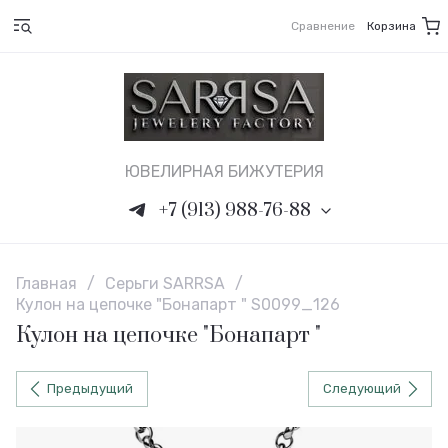
Сравнение
Корзина
ЮВЕЛИРНАЯ БИЖУТЕРИЯ
+7 (913) 988-76-88
Главная
/
Серьги SARRSA
/
Кулон на цепочке "Бонапарт " S0099_126
Кулон на цепочке "Бонапарт "
Предыдущий
Следующий