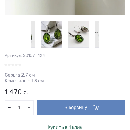
Артикул:
S0107_124
Серьга 2.7 см
Кристалл - 1.3 см
1 470
р.
В корзину
Купить в 1 клик