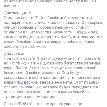
действительно занимает важное место в вашей
жизни.
Для женщины:
Подарив серьги "Пейто" любимой женщине, вы
подчеркнёте её уникальность и красоту. Эти серьги,
олицетворяющие любовь и гармонию, станут
символом ваших чувств и нежности. Каждый раз,
когда она будет их надевать, она будет вспоминать
о вашей любви и заботе, ощущая себя ещё более
особенной и любимой.
Для дочки:
Подарить серьги "Пейто" дочке — значит передать
ей частичку магии и духовного богатства легенды
озера Пейто. Эти серьги станут символом вашей
бесконечной любви и защиты. Они будут
сопровождать её на жизненном пути, напоминая о
вашей поддержке и вере в её мечты. Этот подарок
станет сокровищем, которое будет передаваться
из поколения в поколение, сохраняя семейные
традиции и воспоминания.
Серьги "Пейто" — это не просто украшение, а