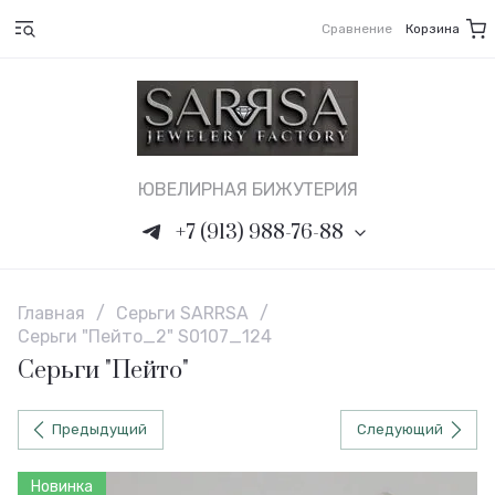
Сравнение
Корзина
ЮВЕЛИРНАЯ БИЖУТЕРИЯ
+7 (913) 988-76-88
Главная
/
Серьги SARRSA
/
Серьги "Пейто_2" S0107_124
Серьги "Пейто"
Предыдущий
Следующий
Новинка