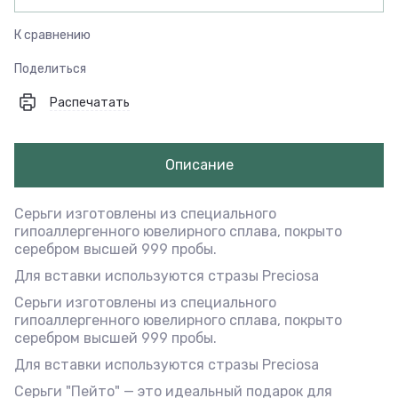
К сравнению
Поделиться
Распечатать
Описание
Серьги изготовлены из специального
гипоаллергенного ювелирного сплава, покрыто
серебром высшей 999 пробы.
Для вставки используются стразы Preciosa
Серьги изготовлены из специального
гипоаллергенного ювелирного сплава, покрыто
серебром высшей 999 пробы.
Для вставки используются стразы Preciosa
Серьги "Пейто" — это идеальный подарок для