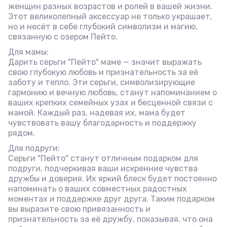
женщин разных возрастов и ролей в вашей жизни.
Этот великолепный аксессуар не только украшает,
но и несёт в себе глубокий символизм и магию,
связанную с озером Пейто.
Для мамы:
Дарить серьги "Пейто" маме — значит выражать
свою глубокую любовь и признательность за её
заботу и тепло. Эти серьги, символизирующие
гармонию и вечную любовь, станут напоминанием о
ваших крепких семейных узах и бесценной связи с
мамой. Каждый раз, надевая их, мама будет
чувствовать вашу благодарность и поддержку
рядом.
Для подруги:
Серьги "Пейто" станут отличным подарком для
подруги, подчеркивая ваши искренние чувства
дружбы и доверия. Их яркий блеск будет постоянно
напоминать о ваших совместных радостных
моментах и поддержке друг друга. Таким подарком
вы выразите свою привязанность и
признательность за её дружбу, показывая, что она