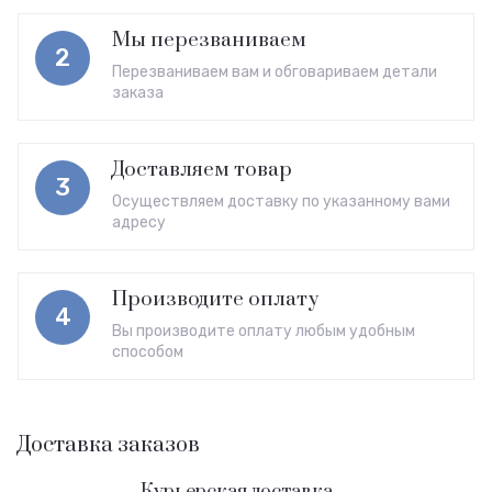
Мы перезваниваем
2
Перезваниваем вам и обговариваем детали
заказа
Доставляем товар
3
Осуществляем доставку по указанному вами
адресу
Производите оплату
4
Вы производите оплату любым удобным
способом
Доставка заказов
Курьерская доставка