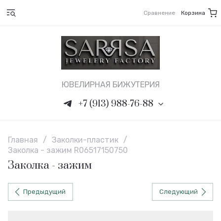
Сравнение
Корзина
ЮВЕЛИРНАЯ БИЖУТЕРИЯ
+7 (913) 988-76-88
Главная
/
Заколки-пластик
/
Заколка - зажим R06517150750
Заколка - зажим
Предыдущий
Следующий