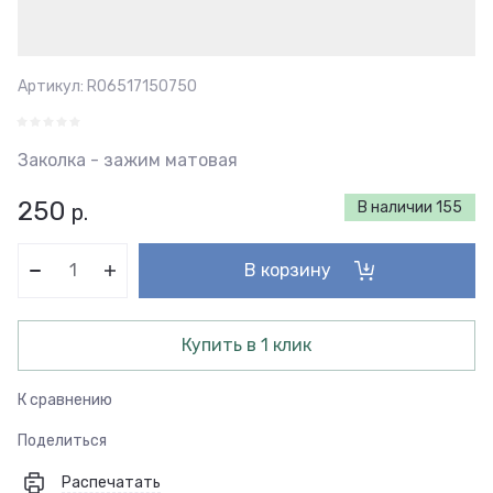
Артикул:
R06517150750
Заколка - зажим матовая
250
В наличии
155
р.
В корзину
Купить в 1 клик
К сравнению
Поделиться
Распечатать